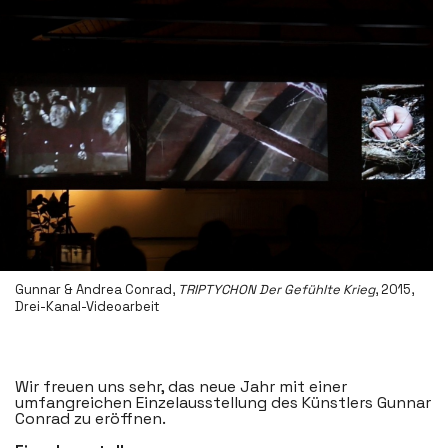
Gunnar & Andrea Conrad,
TRIPTYCHON Der Gefühlte Krieg
, 2015,
Drei-Kanal-Videoarbeit
Wir freuen uns sehr, das neue Jahr mit einer
umfangreichen Einzelausstellung des Künstlers Gunnar
Conrad zu eröffnen.