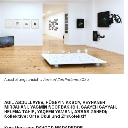
Ausstellungsansicht
:
Acts of Conflations,
2025
AGIL ABDULLAYEV, HÜSEYIN AKSOY, REYHANEH
MIRJAHANI, YASMIN NOORBAKHSH, SAAYEH SAYYAH,
HELENA TAHIR, YAQEEN YAMANI, ABBAS ZAHEDI;
Kollektive: Orta Okul und ZînKolektif
Kuratiert von DAVOOD MADADPOOR