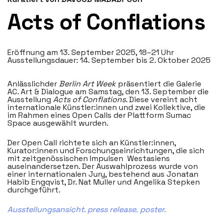
Acts of Conflations
Eröffnung am 13. September 2025, 18–21 Uhr
Ausstellungsdauer: 14. September bis 2. Oktober 2025
Anlässlichder
Berlin Art Week
präsentiert die Galerie
AC. Art & Dialogue am Samstag, den 13. September die
Ausstellung
Acts of Conflations
. Diese vereint acht
internationale Künstler:innen und zwei Kollektive, die
im Rahmen eines Open Calls der Plattform Sumac
Space ausgewählt wurden.
Der Open Call richtete sich an Künstler:innen,
Kurator:innen und Forschungseinrichtungen, die sich
mit zeitgenössischen Impulsen Westasiens
auseinandersetzen. Der Auswahlprozess wurde von
einer internationalen Jury, bestehend aus Jonatan
Habib Engqvist, Dr. Nat Muller und Angelika Stepken
durchgeführt.
Ausstellungsansicht
.
press release.
poster.