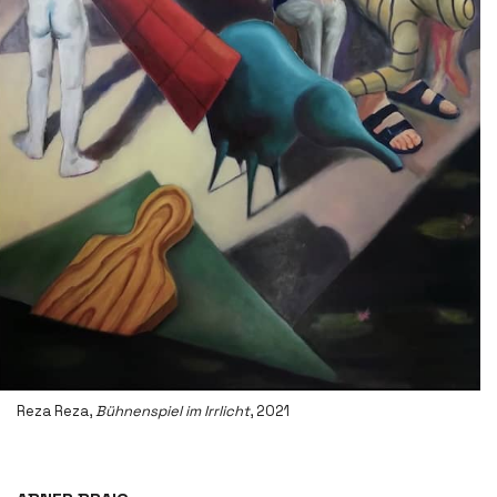
Reza Reza,
Bühnenspiel im Irrlicht
, 2021